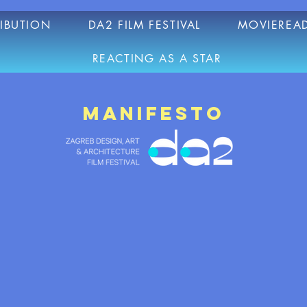
RIBUTION
DA2 FILM FESTIVAL
MOVIEREAD
REACTING AS A STAR
manifesto