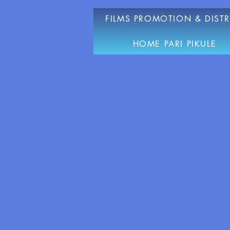
FILMS PROMOTION & DIST
HOME PARI PIKULE