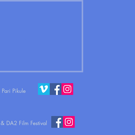
Subscribe
Pari Pikule
 & DA2 Film Festival