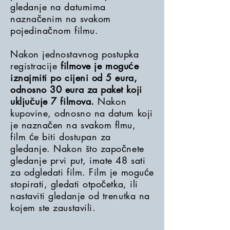
gledanje na datumima
naznačenim na svakom
pojedinačnom filmu.
Nakon jednostavnog postupka
registracije
filmove je moguće
iznajmiti po cijeni od 5 eura,
odnosno 30 eura za paket koji
uključuje 7 filmova.
Nakon
kupovine, odnosno na datum koji
je naznačen na svakom flmu,
film će biti dostupan za
gledanje. Nakon što započnete
gledanje prvi put, imate 48 sati
za odgledati film. Film je moguće
stopirati, gledati otpočetka, ili
nastaviti gledanje od trenutka na
kojem ste zaustavili.