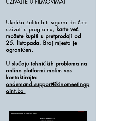
UŽIVAJTE U FILMOVIMA!
Ukoliko želite biti sigurni da ćete
uživati u programu,
karte već
možete kupiti u pretprodaji od
25. listopada. Broj mjesta je
ograničen.
U slučaju tehničkih problema na
online platformi molim vas
kontaktirajte:
ondemand.support@kinomeetingp
oint.ba